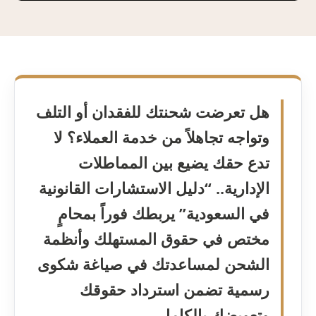
هل تعرضت شحنتك للفقدان أو التلف
وتواجه تجاهلاً من خدمة العملاء؟ لا
تدع حقك يضيع بين المماطلات
الإدارية.. “دليل الاستشارات القانونية
في السعودية” يربطك فوراً بمحامٍ
مختص في حقوق المستهلك وأنظمة
الشحن لمساعدتك في صياغة شكوى
رسمية تضمن استرداد حقوقك
وتعويضك بالكامل.