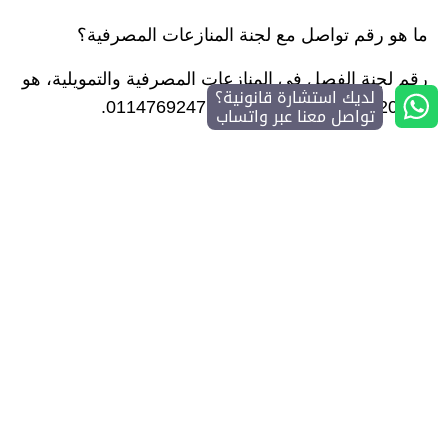
ما هو رقم تواصل مع لجنة المنازعات المصرفية؟
رقم لجنة الفصل في المنازعات المصرفية والتمويلية، هو
لديك استشارة قانونية؟
8006120000، أو عبر الفاكس 0114769247.
تواصل معنا عبر واتساب
هل يمكنني الاستعلام عن الدعوى بعد رفعها للجان
المنازعات المصرفية؟
نعم، يمكن الاستعلام عن الدعوى من خلال الدخول إلى
موقع الإلكتروني لجنة المنازعات المصرفية أو الاتصال
على رقم لجنة المنازعات المصرفية.
إلى هنا نختتم مقال اليوم الذي حمل عنوان لجنة
المنازعات المصرفية تقديم شكوى في السعودية الذي
شرحنا من خلاله خطوات التقدم بالدعوى والاستعلام عن
تطوراتها لاحقًا من خلال الموقع الإلكتروني الخاصة