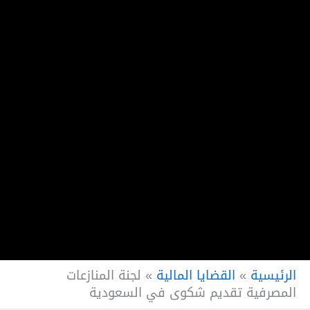
الرئيسية
»
القضايا المالية
»
لجنة المنازعات
المصرفية تقديم شكوى في السعودية