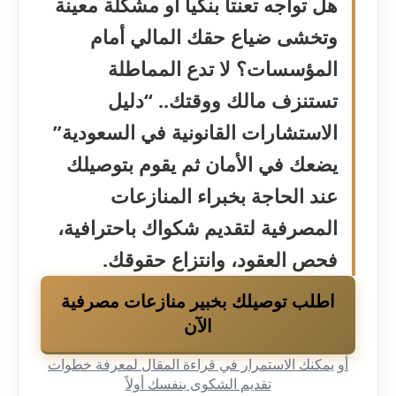
هل تواجه تعنتاً بنكياً أو مشكلة معينة
وتخشى ضياع حقك المالي أمام
المؤسسات؟ لا تدع المماطلة
تستنزف مالك ووقتك.. “دليل
الاستشارات القانونية في السعودية”
يضعك في الأمان ثم يقوم بتوصيلك
عند الحاجة بخبراء المنازعات
المصرفية لتقديم شكواك باحترافية،
فحص العقود، وانتزاع حقوقك.
اطلب توصيلك بخبير منازعات مصرفية
الآن
أو يمكنك الاستمرار في قراءة المقال لمعرفة خطوات
تقديم الشكوى بنفسك أولاً