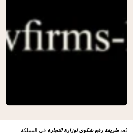
تُعد
طريقة رفع شكوى لوزارة التجارة
في المملكة