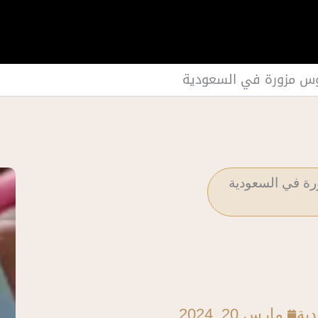
وس مزورة في السعودية
رة في السعودية
دية
مارس 20, 2024