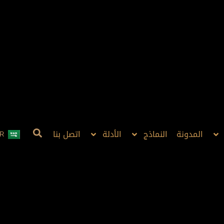
المدونة
النماذج
الأدلة
اتصل بنا
R