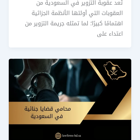
تُعد عقوبة التزوير في السعودية من
العقوبات التي أولتها الأنظمة الجزائية
اهتمامًا كبيرًا؛ لما تمثله جريمة التزوير من
اعتداء على