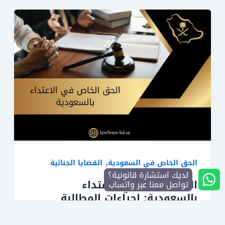
,
الحق الخاص في السعودية
القضايا الجنائية
لديك استشارة قانونية؟
الحق الخاص في الاعتداء
تواصل معنا عبر واتساب
بالسعودية: إجراءات المطالبة
والتعويض (دليل شامل)