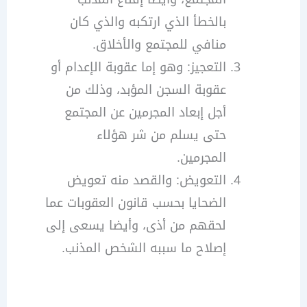
بالخطأ الذي ارتكبه والذي كان
منافي للمجتمع والأخلاق.
التعجيز: وهو إما عقوبة الإعدام أو
عقوبة السجن المؤبد، وذلك من
أجل إبعاد المجرمين عن المجتمع
حتى يسلم من شر هؤلاء
المجرمين.
التعويض: والقصد منه تعويض
الضحايا بحسب قانون العقوبات عما
لحقهم من أذى، وأيضا يسعى إلى
إصلاح ما سببه الشخص المذنب.