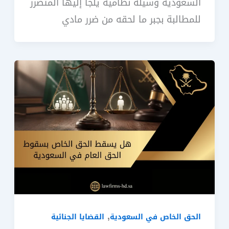
السعودية وسيلة نظامية يلجأ إليها المتضرر
للمطالبة بجبر ما لحقه من ضرر مادي
,
الحق الخاص في السعودية
القضايا الجنائية